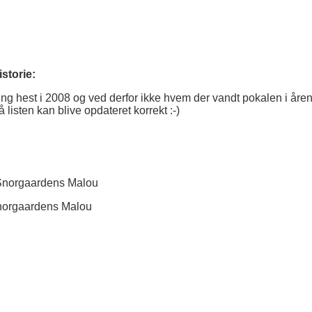
storie:
ing hest i 2008 og ved derfor ikke hvem der vandt pokalen i åre
 listen kan blive opdateret korrekt :-)
 Snorgaardens Malou
Snorgaardens Malou