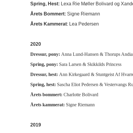
Spring, Hest:
Lexa Rie Møller Bolivard og Xand
Årets Bommert:
Signe Riemann
Årets Kammerat
: Lea Pedersen
2020
Dressur, pony:
Anna Lund-Hansen &
Thorups Andi
Spring, pony:
Sara Larsen & Skikkilds Princess
Dressur, hest:
Ann Kirkegaard & Stuntgeist Af Hvarr
Spring, hest:
Sascha Eliot Pedersen & Vestervangs 
Årets bommert:
Charlotte Bolivard
Årets kammerat:
Signe Riemann
2019