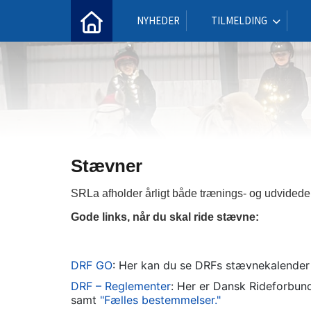
NYHEDER
TILMELDING
Stævner
SRLa afholder årligt både trænings- og udvidede
Gode links, når du skal ride stævne:
DRF GO
: Her kan du se DRFs stævnekalender
DRF – Reglementer
: Her er Dansk Rideforbund
samt
"Fælles bestemmelser."