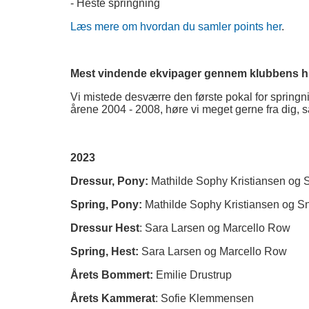
- Heste springning
Læs mere om hvordan du samler points her
.
Mest vindende ekvipager gennem klubbens hi
Vi mistede desværre den første pokal for springn
årene 2004 - 2008, høre vi meget gerne fra dig, så
2023
Dressur, Pony:
Mathilde Sophy Kristiansen og
Spring, Pony:
Mathilde Sophy Kristiansen og 
Dressur Hest
: Sara Larsen og Marcello Row
Spring, Hest:
Sara Larsen og Marcello Row
Årets Bommert:
Emilie Drustrup
Årets Kammerat
: Sofie Klemmensen