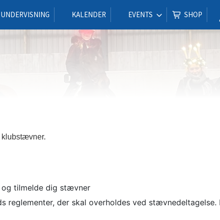
UNDERVISNING
KALENDER
EVENTS
SHOP
 klubstævner.
 og tilmelde dig stævner
s reglementer, der skal overholdes ved stævnedeltagelse. De