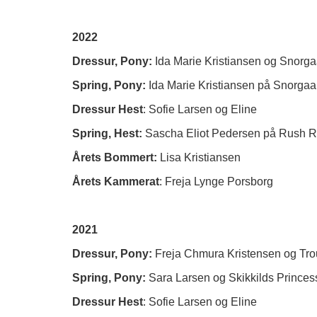
2022
Dressur, Pony:
Ida Marie Kristiansen og Snorg
Spring, Pony:
Ida Marie Kristiansen på Snorga
Dressur Hest
: Sofie Larsen og Eline
Spring, Hest:
Sascha Eliot Pedersen på Rush 
Årets Bommert:
Lisa Kristiansen
Årets Kammerat
: Freja Lynge Porsborg
2021
Dressur, Pony:
Freja Chmura Kristensen og Tr
Spring, Pony:
Sara Larsen og Skikkilds Princes
Dressur Hest
: Sofie Larsen og Eline