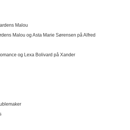
aardens Malou
ardens Malou og Asta Marie Sørensen på Alfred
Romance og Lexa Bolivard på Xander
oublemaker
s