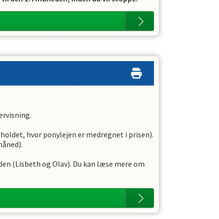
ervisning.
lholdet, hvor ponylejen er medregnet i prisen).
måned).
arden (Lisbeth og Olav). Du kan læse mere om