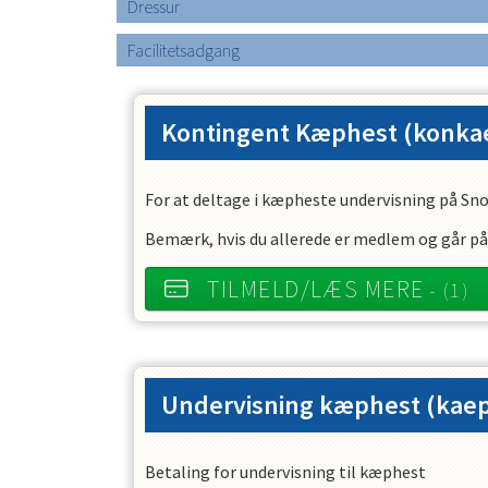
Dressur
Facilitetsadgang
Kontingent Kæphest
(konka
For at deltage i kæpheste undervisning på Sno
Bemærk, hvis du allerede er medlem og går på 
TILMELD/LÆS MERE
- (1)
Undervisning kæphest
(kae
Betaling for undervisning til kæphest