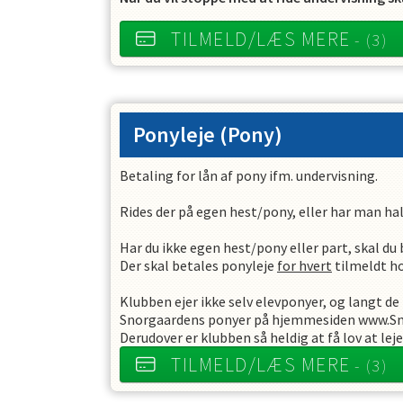
TILMELD/LÆS MERE
- (3)
Ponyleje
(Pony)
Betaling for lån af pony ifm. undervisning.
Rides der på egen hest/pony, eller har man hal
Har du ikke egen hest/pony eller part, skal du
Der skal betales ponyleje
for hvert
tilmeldt ho
Klubben ejer ikke selv elevponyer, og langt de
Snorgaardens ponyer på hjemmesiden www.Sn
Derudover er klubben så heldig at få lov at le
TILMELD/LÆS MERE
- (3)