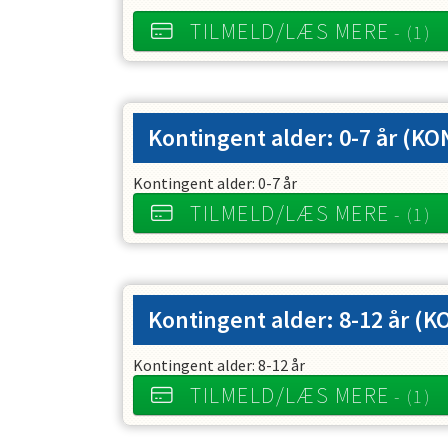
TILMELD/LÆS MERE
- (1)
Kontingent alder: 0-7 år
(KO
Kontingent alder: 0-7 år
TILMELD/LÆS MERE
- (1)
Kontingent alder: 8-12 år
(K
Kontingent alder: 8-12 år
TILMELD/LÆS MERE
- (1)