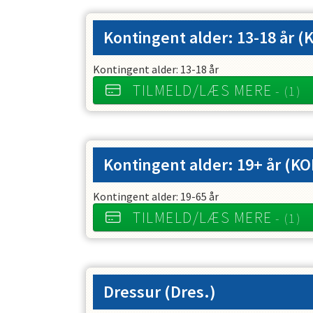
Kontingent alder: 13-18 år
(
Kontingent alder: 13-18 år
TILMELD/LÆS MERE
- (1)
Kontingent alder: 19+ år
(KO
Kontingent alder: 19-65 år
TILMELD/LÆS MERE
- (1)
Dressur
(Dres.)