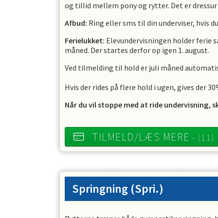
og tillid mellem pony og rytter. Det er dressur
Afbud:
Ring eller sms til din underviser, hvis du
Ferielukket:
Elevundervisningen holder ferie 
måned. Der startes derfor op igen 1. august.
Ved tilmelding til hold er juli måned automati
Hvis der rides på flere hold i ugen, gives der 3
Når du vil stoppe med at ride undervisning,
sk
TILMELD/LÆS MERE
- (11)
Springning
(Spri.)