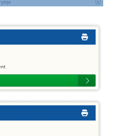
nyleje
ent