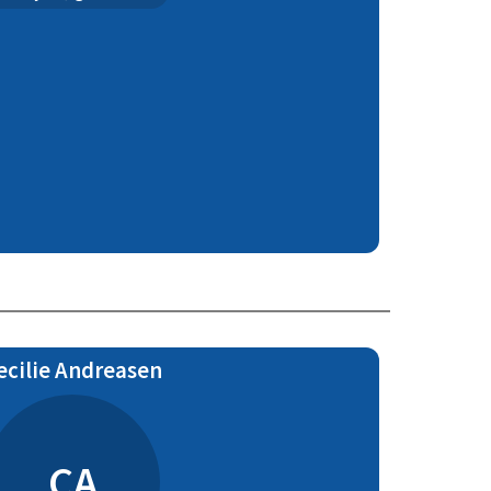
ecilie Andreasen
CA