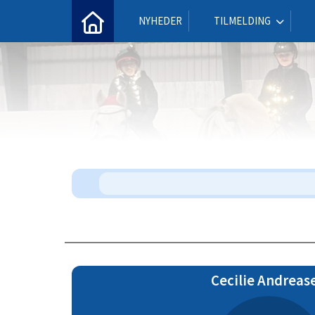
NYHEDER
TILMELDING
Cecilie Andreas