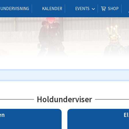
UNDERVISNING
KALENDER
EVENTS
SHOP
Holdunderviser
en
El