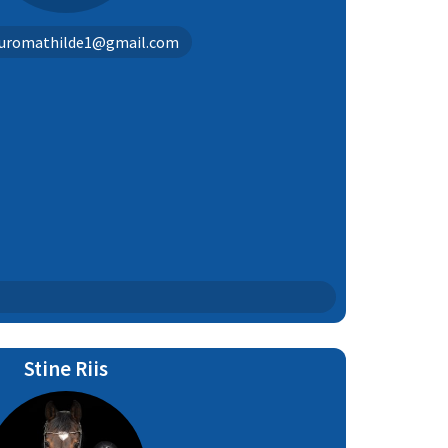
uromathilde1@gmail.com
Stine Riis