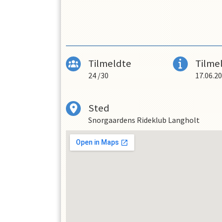
Tilmeldte
Tilmel
24
/
30
17.06.2
Sted
Snorgaardens Rideklub Langholt