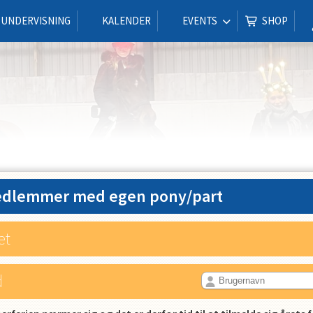
UNDERVISNING
KALENDER
EVENTS
SHOP
 medlemmer med egen pony/part
et
d