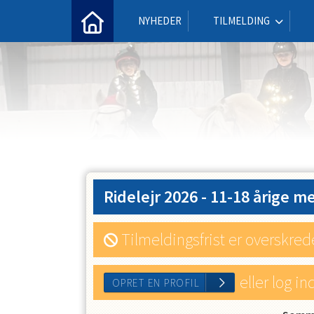
NYHEDER
TILMELDING
Ridelejr 2026 - 11-18 årige
Tilmeldingsfrist er overskred
eller log in