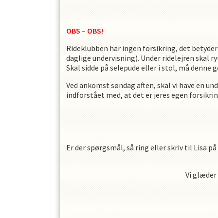
OBS – OBS!
Rideklubben har ingen forsikring, det betyder
daglige undervisning). Under ridelejren skal ryt
Skal sidde på selepude eller i stol, må denne
Ved ankomst søndag aften, skal vi have en under
indforstået med, at det er jeres egen forsikri
Er der spørgsmål, så ring eller skriv til Lisa
Vi glæder 