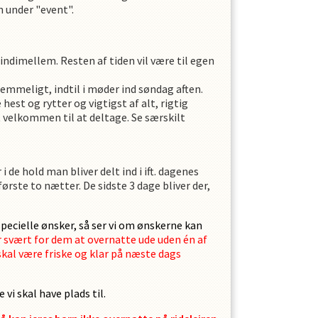
n under "event".
m indimellem. Resten af tiden vil være til egen
mmeligt, indtil i møder ind søndag aften.
hest og rytter og vigtigst af alt, rigtig
t velkommen til at deltage. Se særskilt
i de hold man bliver delt ind i ift. dagenes
ørste to nætter. De sidste 3 dage bliver der,
 specielle ønsker, så ser vi om ønskerne kan
er svært for dem at overnatte ude uden én af
 skal være friske og klar på næste dags
vi skal have plads til.