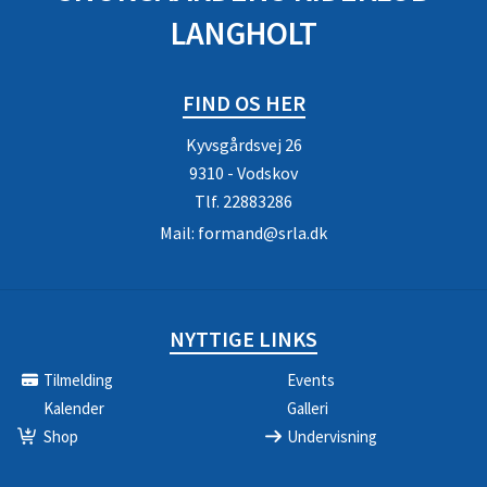
LANGHOLT
FIND OS HER
Kyvsgårdsvej 26
9310 - Vodskov
Tlf.
22883286
Mail:
formand@srla.dk
NYTTIGE LINKS
Tilmelding
Events
Kalender
Galleri
Shop
Undervisning