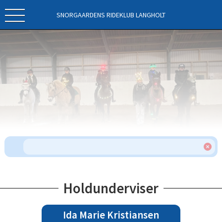
SNORGAARDENS RIDEKLUB LANGHOLT
Holdunderviser
Ida Marie Kristiansen